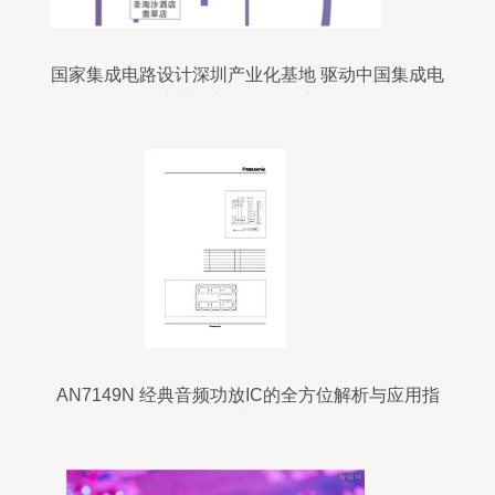
国家集成电路设计深圳产业化基地 驱动中国集成电
路产业创新发展的核心引擎
AN7149N 经典音频功放IC的全方位解析与应用指
南