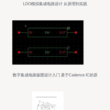
LDO模拟集成电路设计 从原理到实践
数字集成电路版图设计入门 基于Cadence IC的原
理图绘制与仿真