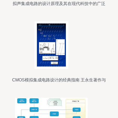
拟声集成电路的设计原理及其在现代科技中的广泛
应用
CMOS模拟集成电路设计的经典指南 王永生著作与
硬件开发资源解析