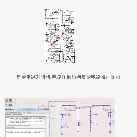
集成电路对讲机 电路图解析与集成电路设计探析