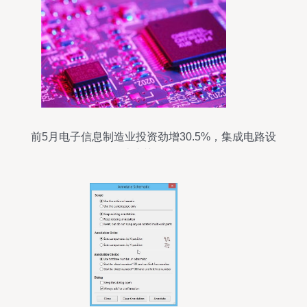
前5月电子信息制造业投资劲增30.5%，集成电路设
计成关键引擎