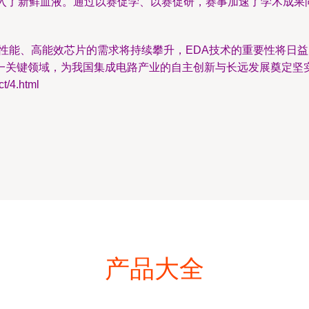
入了新鲜血液。通过以赛促学、以赛促研，赛事加速了学术成果向
高性能、高能效芯片的需求将持续攀升，EDA技术的重要性将日
一关键领域，为我国集成电路产业的自主创新与长远发展奠定坚
/4.html
产品大全