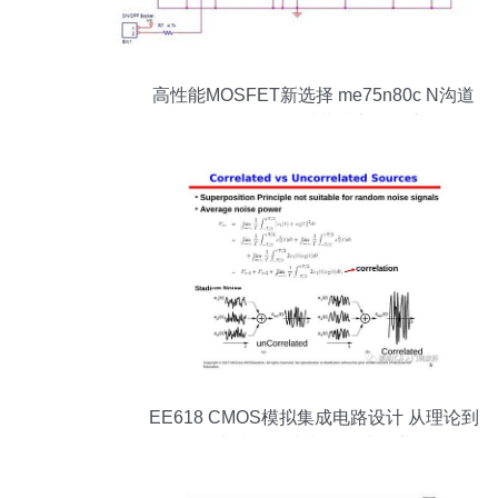
高性能MOSFET新选择 me75n80c N沟道
80V/75A TO-220封装功率管深度解析
EE618 CMOS模拟集成电路设计 从理论到
实践的集成电路设计探索