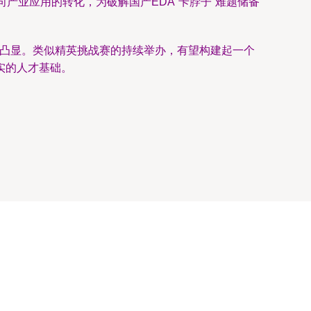
产业应用的转化，为破解国产EDA“卡脖子”难题储备
益凸显。类似精英挑战赛的持续举办，有望构建起一个
实的人才基础。