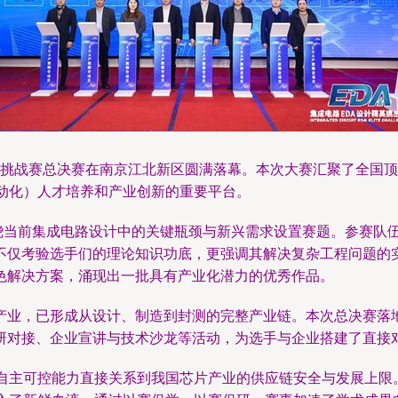
计精英挑战赛总决赛在南京江北新区圆满落幕。本次大赛汇聚了全
动化）人才培养和产业创新的重要平台。
围绕当前集成电路设计中的关键瓶颈与新兴需求设置赛题。参赛队
不仅考验选手们的理论知识功底，更强调其解决复杂工程问题的
色解决方案，涌现出一批具有产业化潜力的优秀作品。
产业，已形成从设计、制造到封测的完整产业链。本次总决赛落地
研对接、企业宣讲与技术沙龙等活动，为选手与企业搭建了直接
其自主可控能力直接关系到我国芯片产业的供应链安全与发展上限