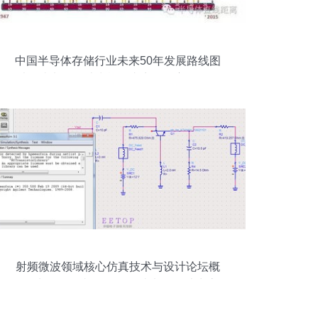
中国半导体存储行业未来50年发展路线图
以集成电路设计为战略支点的自主化征程
射频微波领域核心仿真技术与设计论坛概
览 从ADS仿真VCO到集成电路设计生态