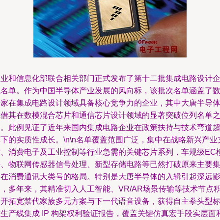
工业和信息化部联合相关部门正式发布了第十二批集成电路设计
业名单。作为中国半导体产业发展的风向标，该批次名单涵盖了
十家在集成电路设计领域具备核心竞争力的企业，其中大唐半导
凭借其在数模混合芯片和通信芯片设计领域的显著突破位列名单
中。此例见证了近年来国内集成电路企业在政策扶持与技术弯道
下的实质性成长。\n\n名单覆盖范围广泛，集中在战略新兴产业
撑、消费电子及工业控制等行业急需的关键芯片系列，车规级EC
块、物联网传感器信号处理、新型存储电路等已然打破原来主要
中在消费通讯大类号的格局。特别是大唐半导体的入辑引起深远
响，多年来，其精准切入人工智能、VR/AR场景传输等技术节点
极开拓宽禁代家族多元方案与下一代语音设备，获得自主拳头型
生产线集成 IP 构架权利验证报告，覆盖关键仿真宏手段实层面