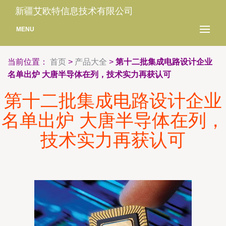
新疆艾欧特信息技术有限公司
MENU
当前位置：
首页
>
产品大全
>
第十二批集成电路设计企业
名单出炉 大唐半导体在列，技术实力再获认可
第十二批集成电路设计企业
名单出炉 大唐半导体在列，
技术实力再获认可