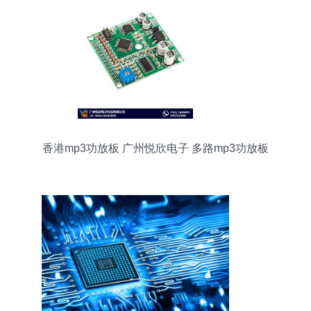
香港mp3功放板 广州悦欣电子 多路mp3功放板