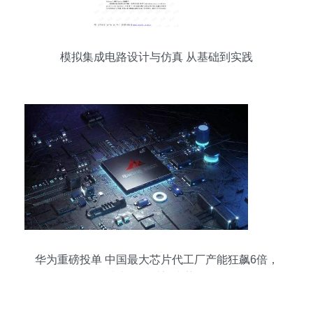
模拟集成电路设计与仿真 从基础到实践
华为重磅投单 中国最大芯片代工厂产能狂飙6倍，
集成电路设计迎逆势崛起