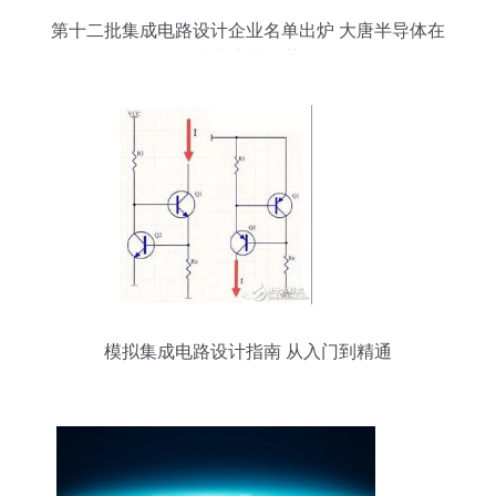
第十二批集成电路设计企业名单出炉 大唐半导体在
列，技术实力再获认可
模拟集成电路设计指南 从入门到精通