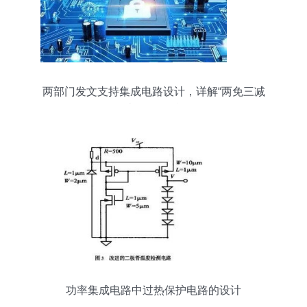
两部门发文支持集成电路设计，详解“两免三减
半”政策红利
功率集成电路中过热保护电路的设计