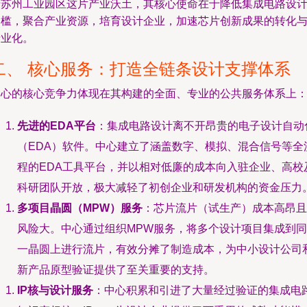
于苏州工业园区这片产业沃土，其核心使命在于降低集成电路设
门槛，聚合产业资源，培育设计企业，加速芯片创新成果的转化
产业化。
二、 核心服务：打造全链条设计支撑体系
中心的核心竞争力体现在其构建的全面、专业的公共服务体系上
先进的EDA平台
：集成电路设计离不开昂贵的电子设计自动
（EDA）软件。中心建立了涵盖数字、模拟、混合信号等全
程的EDA工具平台，并以相对低廉的成本向入驻企业、高校
科研团队开放，极大减轻了初创企业和研发机构的资金压力
多项目晶圆（MPW）服务
：芯片流片（试生产）成本高昂且
风险大。中心通过组织MPW服务，将多个设计项目集成到同
一晶圆上进行流片，有效分摊了制造成本，为中小设计公司
新产品原型验证提供了至关重要的支持。
IP核与设计服务
：中心积累和引进了大量经过验证的集成电