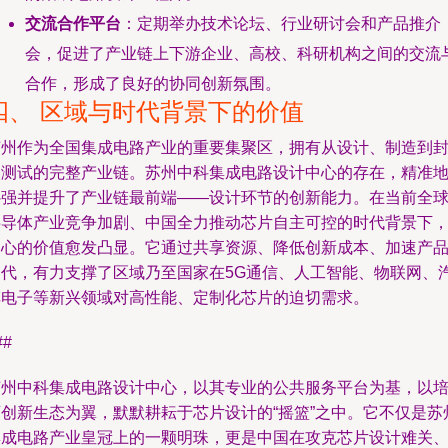
交流合作平台
：定期举办技术论坛、行业研讨会和产品推介
会，促进了产业链上下游企业、高校、科研机构之间的交流
合作，形成了良好的协同创新氛围。
四、 区域与时代背景下的价值
苏州作为全国集成电路产业的重要集聚区，拥有从设计、制造到
装测试的完整产业链。苏州中科集成电路设计中心的存在，精准
补强并提升了产业链最前端——设计环节的创新能力。在当前全
半导体产业竞争加剧、中国全力推动芯片自主可控的时代背景下
中心的价值愈发凸显。它通过共享资源、降低创新成本、加速产
迭代，有力支撑了区域乃至国家在5G通信、人工智能、物联网、
车电子等新兴领域对高性能、定制化芯片的迫切需求。
##
苏州中科集成电路设计中心，以其专业的公共服务平台为基，以
育创新生态为翼，默默耕耘于芯片设计的“摇篮”之中。它不仅是苏
集成电路产业皇冠上的一颗明珠，更是中国在攻克芯片设计难关