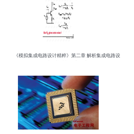
《模拟集成电路设计精粹》第二章 解析集成电路设
计的基础与核心要点