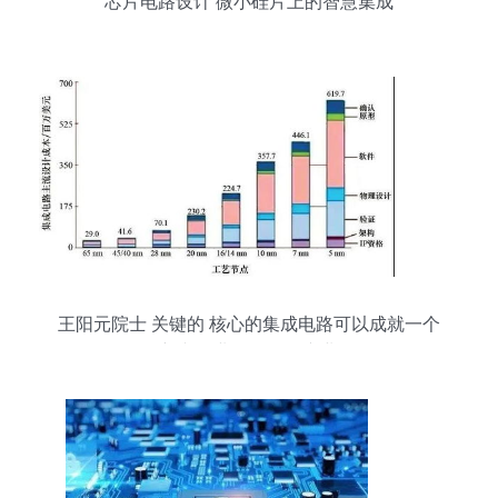
芯片电路设计 微小硅片上的智慧集成
王阳元院士 关键的 核心的集成电路可以成就一个
新兴企业乃至一个产业