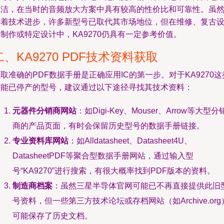
简洁，在当时的音频放大方案中具有较高的性价比和可靠性。虽
随着技术进步，许多新型号已取代其市场地位，但在维修、复古
制作或特定设计中，KA9270仍具有一定参考价值。
二、KA9270 PDF技术资料获取
取准确的PDF数据手册是正确应用IC的第一步。对于KA9270这
可能已停产的型号，建议通过以下途径寻找其技术资料：
元器件分销商网站
：如Digi-Key、Mouser、Arrow等大型分
商的产品页面，有时会保留历史型号的数据手册链接。
专业资料库网站
：如Alldatasheet、Datasheet4U、
DatasheetPDF等聚合型数据手册网站，通过输入型
号“KA9270”进行搜索，有很大概率找到PDF版本的资料。
制造商档案
：虽然三星半导体官网可能已不再直接提供此旧
号资料，但一些第三方技术论坛或存档网站（如Archive.org
可能保存了历史文档。