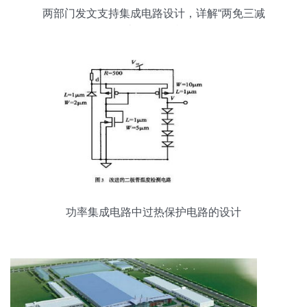
两部门发文支持集成电路设计，详解“两免三减
半”政策红利
功率集成电路中过热保护电路的设计