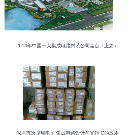
2014年中国十大集成电路封装公司盘点（上篇）
封测业的崛起与挑战
深圳市逸骏翔电子 集成电路设计与光耦IC的应用