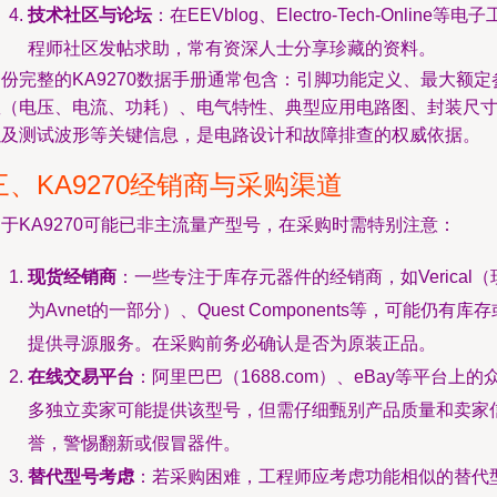
技术社区与论坛
：在EEVblog、Electro-Tech-Online等电子
程师社区发帖求助，常有资深人士分享珍藏的资料。
份完整的KA9270数据手册通常包含：引脚功能定义、最大额定
数（电压、电流、功耗）、电气特性、典型应用电路图、封装尺
以及测试波形等关键信息，是电路设计和故障排查的权威依据。
三、KA9270经销商与采购渠道
于KA9270可能已非主流量产型号，在采购时需特别注意：
现货经销商
：一些专注于库存元器件的经销商，如Verical（
为Avnet的一部分）、Quest Components等，可能仍有库存
提供寻源服务。在采购前务必确认是否为原装正品。
在线交易平台
：阿里巴巴（1688.com）、eBay等平台上的
多独立卖家可能提供该型号，但需仔细甄别产品质量和卖家
誉，警惕翻新或假冒器件。
替代型号考虑
：若采购困难，工程师应考虑功能相似的替代