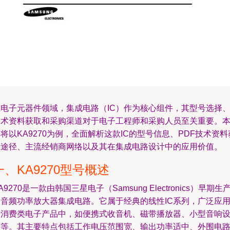
在电子元器件领域，集成电路（IC）作为核心组件，其型号选择
技术资料获取和采购渠道对于电子工程师和采购人员至关重要。
将以KA9270为例，全面解析这款IC的型号信息、PDF技术资料
取途径、主流经销商网络以及其在集成电路设计中的应用价值。
一、KA9270型号概述
A9270是一款由韩国三星电子（Samsung Electronics）早期生
的音频功率放大器集成电路。它属于经典的线性IC系列，广泛应
于消费类电子产品中，如便携式收音机、磁带播放器、小型音响
备等。其主要特点包括工作电压范围宽、输出功率适中、外围电