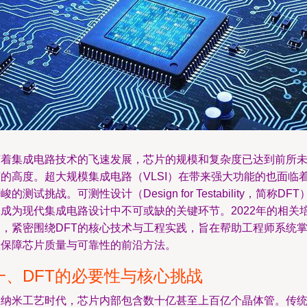
随着集成电路技术的飞速发展，芯片的规模和复杂度已达到前所
有的高度。超大规模集成电路（VLSI）在带来强大功能的也面临
峻的测试挑战。可测性设计（Design for Testability，简称DFT
已成为现代集成电路设计中不可或缺的关键环节。2022年的相关
训，紧密围绕DFT的核心技术与工程实践，旨在帮助工程师系统
握保障芯片质量与可靠性的前沿方法。
一、DFT的必要性与核心挑战
在纳米工艺时代，芯片内部包含数十亿甚至上百亿个晶体管。传