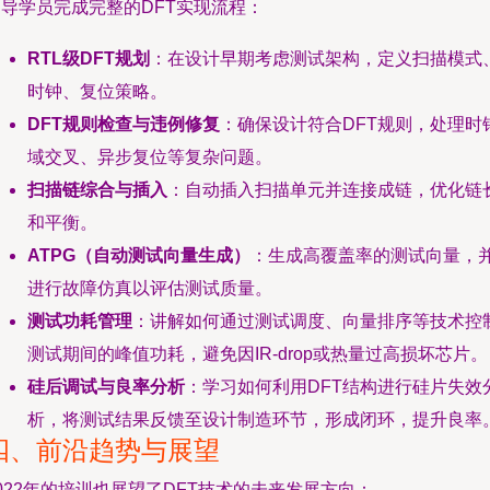
引导学员完成完整的DFT实现流程：
RTL级DFT规划
：在设计早期考虑测试架构，定义扫描模式
时钟、复位策略。
DFT规则检查与违例修复
：确保设计符合DFT规则，处理时
域交叉、异步复位等复杂问题。
扫描链综合与插入
：自动插入扫描单元并连接成链，优化链
和平衡。
ATPG（自动测试向量生成）
：生成高覆盖率的测试向量，
进行故障仿真以评估测试质量。
测试功耗管理
：讲解如何通过测试调度、向量排序等技术控
测试期间的峰值功耗，避免因IR-drop或热量过高损坏芯片。
硅后调试与良率分析
：学习如何利用DFT结构进行硅片失效
析，将测试结果反馈至设计制造环节，形成闭环，提升良率
四、前沿趋势与展望
022年的培训也展望了DFT技术的未来发展方向：